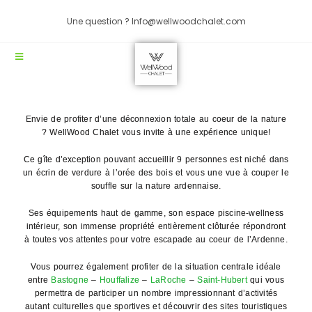
Une question ? Info@wellwoodchalet.com
Envie de profiter d’une déconnexion totale au coeur de la nature
? WellWood Chalet vous invite à une expérience unique!
Ce gîte d’exception pouvant accueillir 9 personnes est niché dans
un écrin de verdure à l’orée des bois et vous une vue à couper le
souffle sur la nature ardennaise.
Ses équipements haut de gamme, son espace piscine-wellness
intérieur, son immense propriété entièrement clôturée répondront
à toutes vos attentes pour votre escapade au coeur de l’Ardenne.
Vous pourrez également profiter de la situation centrale idéale
entre
Bastogne
–
Houffalize
–
LaRoche
–
Saint-Hubert
qui vous
permettra de participer un nombre impressionnant d’activités
autant culturelles que sportives et découvrir des sites touristiques